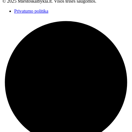
© 2025 Miestoskalbykla.lt. Visos teisės saugomos.
Privatumo politika