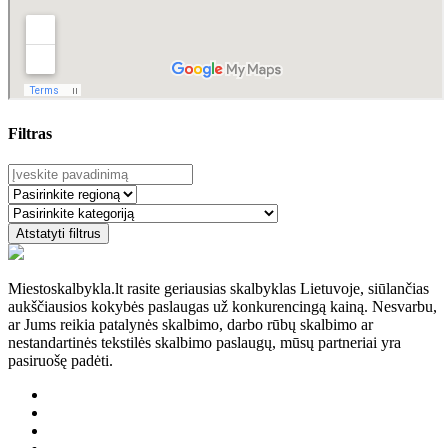
Filtras
Atstatyti filtrus
Miestoskalbykla.lt rasite geriausias skalbyklas Lietuvoje, siūlančias
aukščiausios kokybės paslaugas už konkurencingą kainą. Nesvarbu,
ar Jums reikia patalynės skalbimo, darbo rūbų skalbimo ar
nestandartinės tekstilės skalbimo paslaugų, mūsų partneriai yra
pasiruošę padėti.