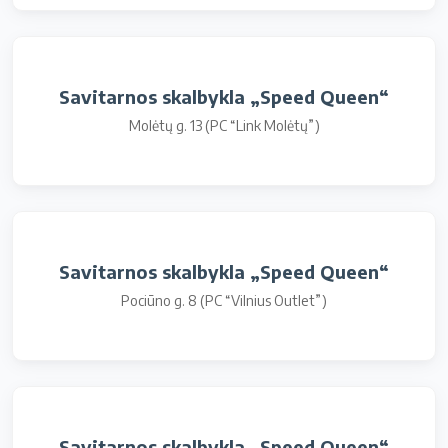
Savitarnos skalbykla „Speed Queen“
Molėtų g. 13 (PC “Link Molėtų”)
Savitarnos skalbykla „Speed Queen“
Pociūno g. 8 (PC “Vilnius Outlet”)
Savitarnos skalbykla „Speed Queen“