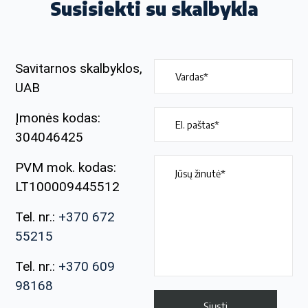
Susisiekti su skalbykla
Savitarnos skalbyklos,
UAB
Įmonės kodas:
304046425
PVM mok. kodas:
LT100009445512
Tel. nr.:
+370 672
55215
Tel. nr.:
+370 609
98168