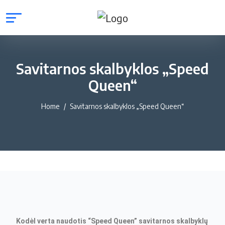
Savitarnos skalbyklos „Speed
Queen“
Home
Savitarnos skalbyklos „Speed Queen“
Kodėl verta naudotis “Speed Queen” savitarnos skalbyklų