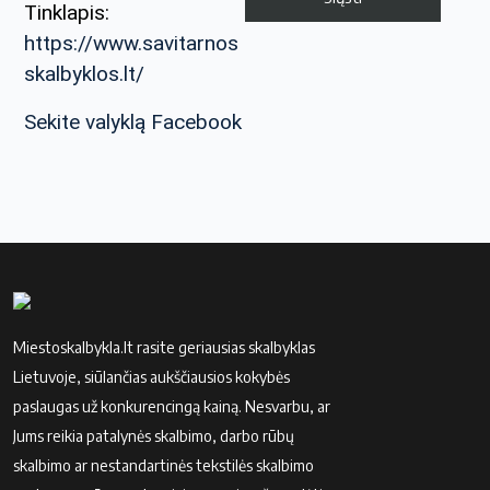
Tinklapis:
https://www.savitarnos
skalbyklos.lt/
Sekite valyklą Facebook
Miestoskalbykla.lt rasite geriausias skalbyklas
Lietuvoje, siūlančias aukščiausios kokybės
paslaugas už konkurencingą kainą. Nesvarbu, ar
Jums reikia patalynės skalbimo, darbo rūbų
skalbimo ar nestandartinės tekstilės skalbimo