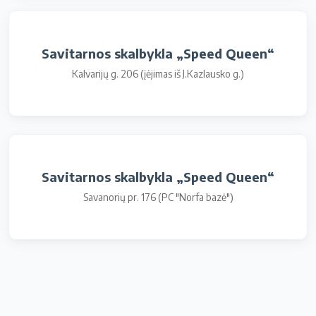
Savitarnos skalbykla „Speed Queen“
Kalvarijų g. 206 (įėjimas iš J.Kazlausko g.)
Savitarnos skalbykla „Speed Queen“
Savanorių pr. 176 (PC "Norfa bazė")