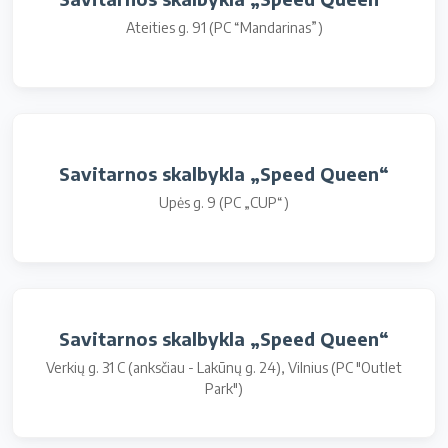
Ateities g. 91 (PC “Mandarinas”)
Savitarnos skalbykla „Speed Queen“
Upės g. 9 (PC „CUP“)
Savitarnos skalbykla „Speed Queen“
Verkių g. 31 C (anksčiau - Lakūnų g. 24), Vilnius (PC "Outlet
Park")