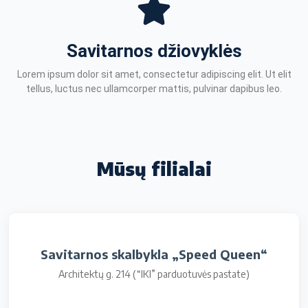
Savitarnos džiovyklės
Lorem ipsum dolor sit amet, consectetur adipiscing elit. Ut elit
tellus, luctus nec ullamcorper mattis, pulvinar dapibus leo.
Mūsų filialai
Savitarnos skalbykla „Speed Queen“
Architektų g. 214 (“IKI” parduotuvės pastate)