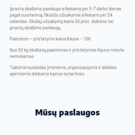
Įprasta skalbimo paslauga atliekama per 5-7 darbo dienas
pagal susitarimą; Skubūs užsakymai atliekami per 24
valandas. Skubių užsakymų kaina 50 proc. didesnė nei
įprastų skalbimo paslaugų.
Paėmimo – pristatymo kaina Kaune – 10€
Nuo 50 kg skalbinių paėmimas ir pristatymas Kauno mieste
nemokamas.
Taikome nuolaidas Įmonėms, organizacijoms ir didelies
apimtiems darbams kainos sutartinės.
Mūsų paslaugos