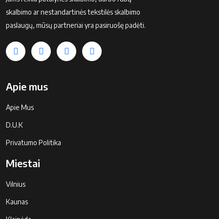
skalbimo ar nestandartinės tekstilės skalbimo
paslaugų, mūsų partneriai yra pasiruošę padėti.
Apie mus
Apie Mus
D.U.K
Privatumo Politika
Miestai
Vilnius
Kaunas