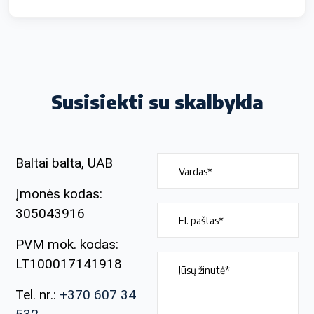
Susisiekti su skalbykla
Baltai balta, UAB
Įmonės kodas:
305043916
PVM mok. kodas:
LT100017141918
Tel. nr.:
+370 607 34