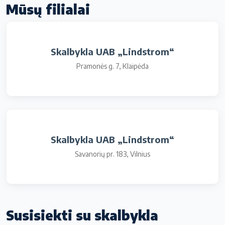
Mūsų filialai
Skalbykla UAB „Lindstrom“
Pramonės g. 7, Klaipėda
Skalbykla UAB „Lindstrom“
Savanorių pr. 183, Vilnius
Susisiekti su skalbykla