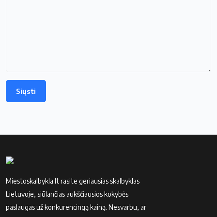
Miestoskalbykla.lt rasite geriausias skalbyklas
Lietuvoje, siūlančias aukščiausios kokybės
paslaugas už konkurencingą kainą. Nesvarbu, ar