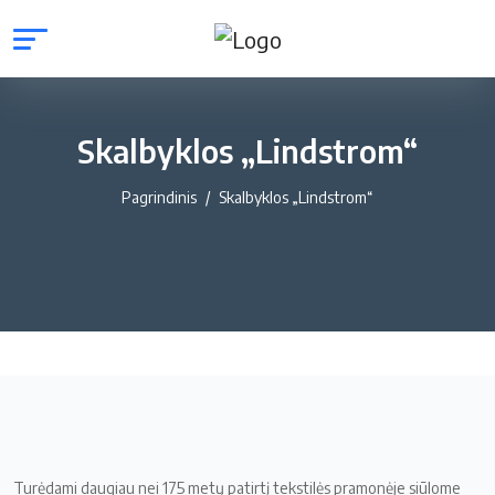
Skalbyklos „Lindstrom“
Pagrindinis
Skalbyklos „Lindstrom“
Turėdami daugiau nei 175 metų patirtį tekstilės pramonėje siūlome