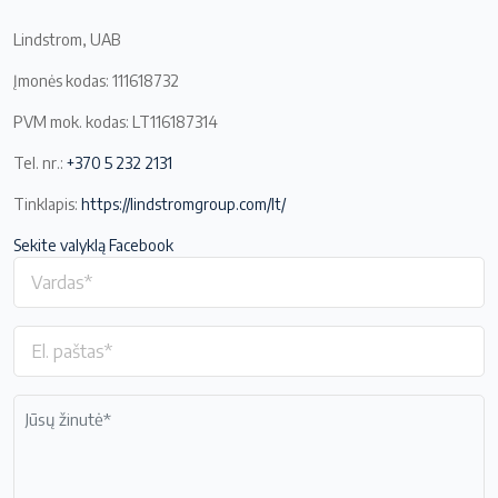
Lindstrom, UAB
Įmonės kodas: 111618732
PVM mok. kodas: LT116187314
Tel. nr.:
+370 5 232 2131
Tinklapis:
https://lindstromgroup.com/lt/
Sekite valyklą Facebook