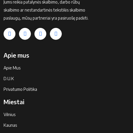
Jums reikia patalynės skalbimo, darbo rūbų
skalbimo ar nestandartinės tekstilės skalbimo
paslaugų, mūsų partneriai yra pasiruošę padėti.
Apie mus
Apie Mus
D.U.K
Privatumo Politika
Miestai
Vilnius
Kaunas