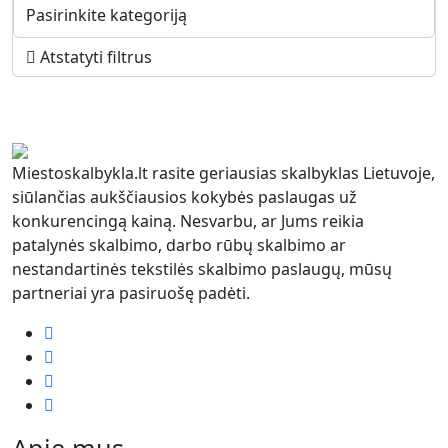
Atstatyti filtrus
Miestoskalbykla.lt rasite geriausias skalbyklas Lietuvoje,
siūlančias aukščiausios kokybės paslaugas už
konkurencingą kainą. Nesvarbu, ar Jums reikia
patalynės skalbimo, darbo rūbų skalbimo ar
nestandartinės tekstilės skalbimo paslaugų, mūsų
partneriai yra pasiruošę padėti.