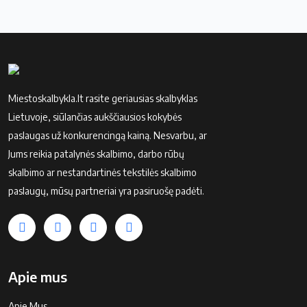
Miestoskalbykla.lt rasite geriausias skalbyklas
Lietuvoje, siūlančias aukščiausios kokybės
paslaugas už konkurencingą kainą. Nesvarbu, ar
Jums reikia patalynės skalbimo, darbo rūbų
skalbimo ar nestandartinės tekstilės skalbimo
paslaugų, mūsų partneriai yra pasiruošę padėti.
Apie mus
Apie Mus