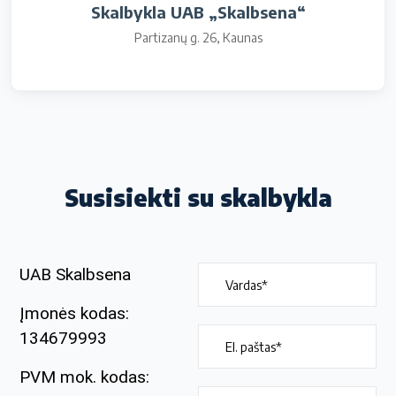
Skalbykla UAB „Skalbsena“
Partizanų g. 26, Kaunas
Susisiekti su skalbykla
UAB Skalbsena
Įmonės kodas:
134679993
PVM mok. kodas: