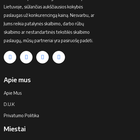
Lietuvoje, siūlančias aukščiausios kokybės
paslaugas už konkurencingą kainą. Nesvarbu, ar
Jums reikia patalynės skalbimo, darbo rūbų
skalbimo ar nestandartinės tekstilės skalbimo
paslaugų, mūsų partneriai yra pasiruošę padėti.
Apie mus
Apie Mus
D.U.K
Privatumo Politika
Miestai