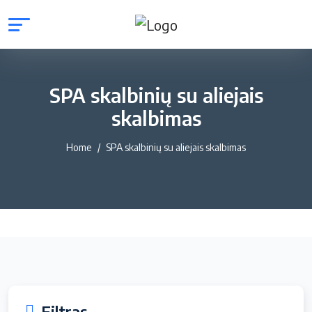
SPA skalbinių su aliejais
skalbimas
Home
SPA skalbinių su aliejais skalbimas
Filtras